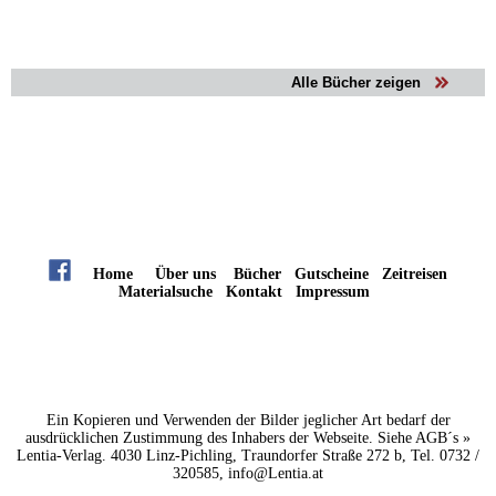
Alle Bücher zeigen
Home
Über uns
Bücher
Gutscheine
Zeitreisen
Materialsuche
Kontakt
Impressum
Ein Kopieren und Verwenden der Bilder jeglicher Art bedarf der
ausdrücklichen Zustimmung des Inhabers der Webseite. Siehe
AGB´s »
Lentia-Verlag. 4030 Linz-Pichling, Traundorfer Straße 272 b, Tel. 0732 /
320585,
info@Lentia.at