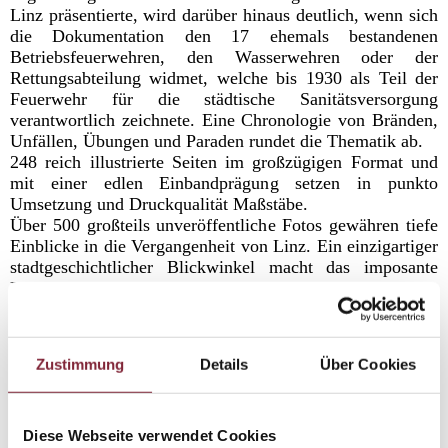
Linz präsentierte, wird darüber hinaus deutlich, wenn sich
die Dokumentation den 17 ehemals bestandenen
Betriebsfeuerwehren, den Wasserwehren oder der
Rettungsabteilung widmet, welche bis 1930 als Teil der
Feuerwehr für die städtische Sanitätsversorgung
verantwortlich zeichnete. Eine Chronologie von Bränden,
Unfällen, Übungen und Paraden rundet die Thematik ab.
248 reich illustrierte Seiten im großzügigen Format und
mit einer edlen Einbandprägung setzen in punkto
Umsetzung und Druckqualität Maßstäbe.
Über 500 großteils unveröffentliche Fotos gewähren tiefe
Einblicke in die Vergangenheit von Linz. Ein einzigartiger
stadtgeschichtlicher Blickwinkel macht das imposante
Buch nicht nur für Feuerwehrhistoriker zum Erlebnis,
sondern wird auch jeden lokalgeschichtlich Interessierten
in seinen Bann ziehen.
Zustimmung
Details
Über Cookies
Index
Diese Webseite verwendet Cookies