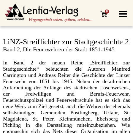
0
LiNZ-Streiflichter zur Stadtgeschichte 2
Band 2, Die Feuerwehren der Stadt 1851-1945
In Band 2 der neuen Reihe „Streiflichter zur
Stadtgeschichte“ beleuchten die Autoren Manfred
Carrington und Andreas Reiter die Geschichte der Linzer
Feuerwehr von 1851 bis 1945. Neben der detailreichen
Aufarbeitung der Anfänge des städtischen Löschwesens,
der Freiwilligen und Berufs-Feuerwehr,
Feuerschutzpolizei und Feuerwehrschule hat es sich das
neue Werk zum Ziel gesetzt, auch die Wehren der ehemals
selbstständigen Gemeinden Pöstlingberg, Urfahr, St.
Magdalena, St. Peter, Kleinmünchen, Ebelsberg und
Pichling in die Darstellung miteinzubeziehen. Wie
engmaschig sich das Netz dieser Organisation im alten