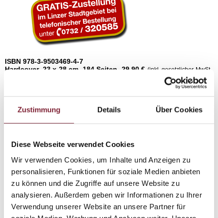
ISBN 978-3-9503469-4-7
Hardcover, 23 x 28 cm, 184 Seiten,
29,90 €
(inkl. gesetzlicher MwSt.,
exkl.
Versand
)
Zustimmung
Details
Über Cookies
Diese Webseite verwendet Cookies
Wir verwenden Cookies, um Inhalte und Anzeigen zu
personalisieren, Funktionen für soziale Medien anbieten
zu können und die Zugriffe auf unsere Website zu
analysieren. Außerdem geben wir Informationen zu Ihrer
Verwendung unserer Website an unsere Partner für
soziale Medien, Werbung und Analysen weiter. Unsere