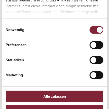
Partner führen diese Informationen möglicherweise mit
weiteren Daten zusammen, die Sie ihnen bereitgestellt
haben oder die sie im Rahmen Ihrer Nutzung der Dienste
gesammelt haben.
Einwilligungsauswahl
Notwendig
Präferenzen
Statistiken
Marketing
Alle zulassen