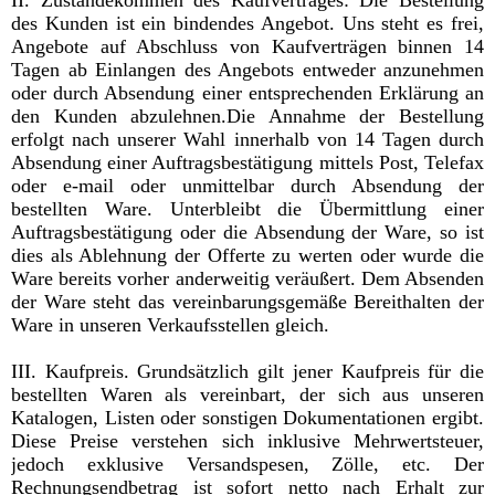
II. Zustandekommen des Kaufvertrages: Die Bestellung
des Kunden ist ein bindendes Angebot. Uns steht es frei,
Angebote auf Abschluss von Kaufverträgen binnen 14
Tagen ab Einlangen des Angebots entweder anzunehmen
oder durch Absendung einer entsprechenden Erklärung an
den Kunden abzulehnen.Die Annahme der Bestellung
erfolgt nach unserer Wahl innerhalb von 14 Tagen durch
Absendung einer Auftragsbestätigung mittels Post, Telefax
oder e-mail oder unmittelbar durch Absendung der
bestellten Ware. Unterbleibt die Übermittlung einer
Auftragsbestätigung oder die Absendung der Ware, so ist
dies als Ablehnung der Offerte zu werten oder wurde die
Ware bereits vorher anderweitig veräußert. Dem Absenden
der Ware steht das vereinbarungsgemäße Bereithalten der
Ware in unseren Verkaufsstellen gleich.
III. Kaufpreis. Grundsätzlich gilt jener Kaufpreis für die
bestellten Waren als vereinbart, der sich aus unseren
Katalogen, Listen oder sonstigen Dokumentationen ergibt.
Diese Preise verstehen sich inklusive Mehrwertsteuer,
jedoch exklusive Versandspesen, Zölle, etc. Der
Rechnungsendbetrag ist sofort netto nach Erhalt zur