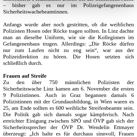
– bisher gab es nur im Polizeigefangenenhaus
Sicherheitswachebeamtinnen.
Anfangs wurde aber noch gestritten, ob die weiblichen
Polizisten Hosen oder Röcke tragen sollten. In Linz dachte
man an dieselbe Uniform, wie sie die Kolleginnen im
Gefangenenhaus trugen. Allerdings: „Die Röcke dürfen
nur zum Laufen nicht zu eng sein“, war aus der
Polizeidirektion zu hören. Die Hosen setzten sich
schließlich durch.
Frauen auf Streife
Zu den über 750 männlichen Polizisten der
Sicherheitswache Linz kamen am 6. November die ersten
9 Polizistinnen. Auch in Graz begannen damals 6
Polizistinnen mit der Grundausbildung, in Wien waren es
25, am Ende sollten es 600 weibliche Streifenbeamte sein.
Die Politik gab sich damals sogar kämpferisch. Nach
erreichter Einigung zwischen SPÖ und ÖVP gab sich der
Sicherheitssprecher der ÖVP Dr. Wendelin Ettmayer
überzeugt: „Ich halte es für durchaus sinnvoll, Frauen