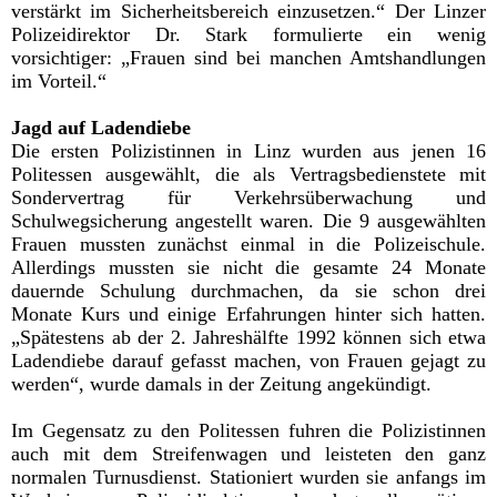
verstärkt im Sicherheitsbereich einzusetzen.“ Der Linzer
Polizeidirektor Dr. Stark formulierte ein wenig
vorsichtiger: „Frauen sind bei manchen Amtshandlungen
im Vorteil.“
Jagd auf Ladendiebe
Die ersten Polizistinnen in Linz wurden aus jenen 16
Politessen ausgewählt, die als Vertragsbedienstete mit
Sondervertrag für Verkehrsüberwachung und
Schulwegsicherung angestellt waren. Die 9 ausgewählten
Frauen mussten zunächst einmal in die Polizeischule.
Allerdings mussten sie nicht die gesamte 24 Monate
dauernde Schulung durchmachen, da sie schon drei
Monate Kurs und einige Erfahrungen hinter sich hatten.
„Spätestens ab der 2. Jahreshälfte 1992 können sich etwa
Ladendiebe darauf gefasst machen, von Frauen gejagt zu
werden“, wurde damals in der Zeitung angekündigt.
Im Gegensatz zu den Politessen fuhren die Polizistinnen
auch mit dem Streifenwagen und leisteten den ganz
normalen Turnusdienst. Stationiert wurden sie anfangs im