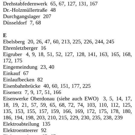
Drehstabfedernwerk 65, 67, 127, 131, 167
Dr.-Holzmüllertraße 48
Durchgangslager 207
Düsseldorf 7, 68
E
Ebelsberg 20, 26, 47, 60, 213, 225, 226, 244, 245
Ehrenletzberger 16
Eigruber 4, 9, 18, 51, 52, 127, 128, 141, 163, 165, 168,
172, 175
Eingemeindung 23, 40
Einkauf 67
Einlaufbecken 82
Eisenbahnbrücke 40, 60, 151, 177, 225
Eisenerz 7, 9, 17, 51, 166
Eisenwerke Oberdonau (siehe auch EWO) 3, 5, 14, 17,
18, 19, 21, 57, 59, 65, 68, 72, 74, 103, 110, 112, 125,
135, 153, 155, 157, 159, 166, 169, 172, 175, 178, 180,
186, 194, 198, 203, 210, 215, 229, 230, 235, 238, 239
Elektroabteilung 135
Elektroentteerer 92