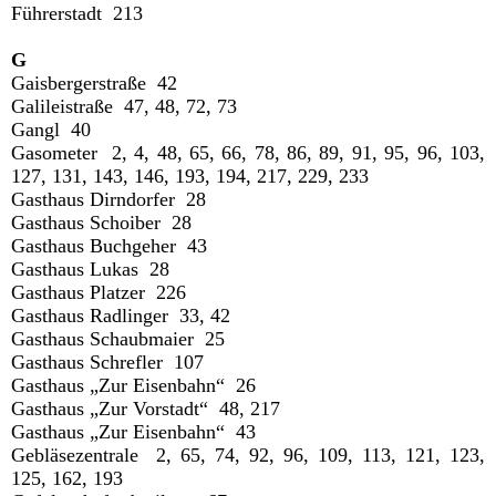
Führerstadt 213
G
Gaisbergerstraße 42
Galileistraße 47, 48, 72, 73
Gangl 40
Gasometer 2, 4, 48, 65, 66, 78, 86, 89, 91, 95, 96, 103,
127, 131, 143, 146, 193, 194, 217, 229, 233
Gasthaus Dirndorfer 28
Gasthaus Schoiber 28
Gasthaus Buchgeher 43
Gasthaus Lukas 28
Gasthaus Platzer 226
Gasthaus Radlinger 33, 42
Gasthaus Schaubmaier 25
Gasthaus Schrefler 107
Gasthaus „Zur Eisenbahn“ 26
Gasthaus „Zur Vorstadt“ 48, 217
Gasthaus „Zur Eisenbahn“ 43
Gebläsezentrale 2, 65, 74, 92, 96, 109, 113, 121, 123,
125, 162, 193