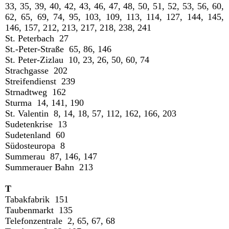
33, 35, 39, 40, 42, 43, 46, 47, 48, 50, 51, 52, 53, 56, 60,
62, 65, 69, 74, 95, 103, 109, 113, 114, 127, 144, 145,
146, 157, 212, 213, 217, 218, 238, 241
St. Peterbach 27
St.-Peter-Straße 65, 86, 146
St. Peter-Zizlau 10, 23, 26, 50, 60, 74
Strachgasse 202
Streifendienst 239
Strnadtweg 162
Sturma 14, 141, 190
St. Valentin 8, 14, 18, 57, 112, 162, 166, 203
Sudetenkrise 13
Sudetenland 60
Südosteuropa 8
Summerau 87, 146, 147
Summerauer Bahn 213
T
Tabakfabrik 151
Taubenmarkt 135
Telefonzentrale 2, 65, 67, 68