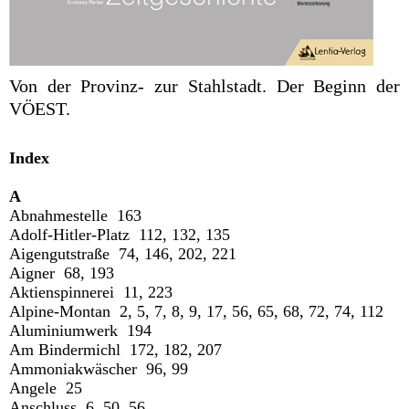
Von der Provinz- zur Stahlstadt. Der Beginn der
VÖEST.
Index
A
Abnahmestelle 163
Adolf-Hitler-Platz 112, 132, 135
Aigengutstraße 74, 146, 202, 221
Aigner 68, 193
Aktienspinnerei 11, 223
Alpine-Montan 2, 5, 7, 8, 9, 17, 56, 65, 68, 72, 74, 112
Aluminiumwerk 194
Am Bindermichl 172, 182, 207
Ammoniakwäscher 96, 99
Angele 25
Anschluss 6, 50, 56