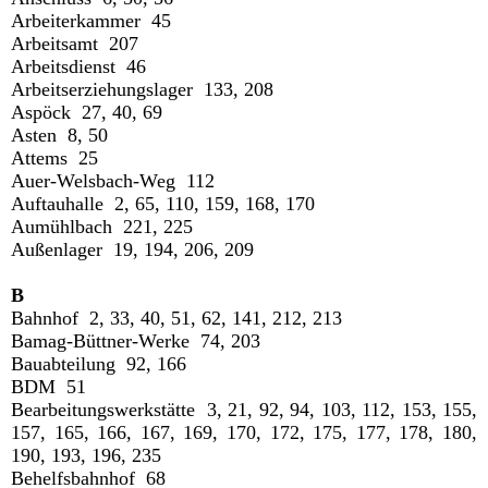
Arbeiterkammer 45
Arbeitsamt 207
Arbeitsdienst 46
Arbeitserziehungslager 133, 208
Aspöck 27, 40, 69
Asten 8, 50
Attems 25
Auer-Welsbach-Weg 112
Auftauhalle 2, 65, 110, 159, 168, 170
Aumühlbach 221, 225
Außenlager 19, 194, 206, 209
B
Bahnhof 2, 33, 40, 51, 62, 141, 212, 213
Bamag-Büttner-Werke 74, 203
Bauabteilung 92, 166
BDM 51
Bearbeitungswerkstätte 3, 21, 92, 94, 103, 112, 153, 155,
157, 165, 166, 167, 169, 170, 172, 175, 177, 178, 180,
190, 193, 196, 235
Behelfsbahnhof 68