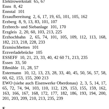
Elektrowerkstatt 65, 67
Enns 8, 42
Ennstal 101
Erzaufbereitung 2, 6, 17, 19, 65, 101, 105, 162
Erzberg 8, 9, 13, 83, 101, 107
Erzbrech- und Siebanlage 101, 170
Erzgleis 2, 20, 60, 103, 213, 225
Erzhochbahn 2, 65, 74, 101, 105, 109, 112, 113, 168,
182, 213, 218, 228, 233
Erzmischbetten 101
Erzverladebrücke 105
ESSEFF 10, 21, 23, 33, 40, 42 60 71, 213, 235
Essen 33, 50
Eßmühle 11, 28, 57
Estermann 10, 12, 13, 23, 28, 33, 40, 45, 50, 56, 57, 58,
60, 62, 153, 155, 200 213
EWO (siehe auch Eisenwerke Oberdonau) 2, 3, 5, 14, 17,
65, 72, 74, 94, 103, 110, 112, 129, 153, 155, 159, 162,
163, 166, 167, 168, 172, 177, 182, 186, 193, 194, 200,
201, 203, 209, 210, 213, 235, 239
F