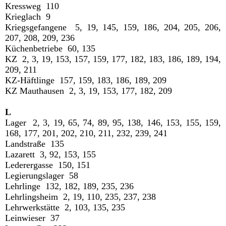
Kressweg 110
Krieglach 9
Kriegsgefangene 5, 19, 145, 159, 186, 204, 205, 206,
207, 208, 209, 236
Küchenbetriebe 60, 135
KZ 2, 3, 19, 153, 157, 159, 177, 182, 183, 186, 189, 194,
209, 211
KZ-Häftlinge 157, 159, 183, 186, 189, 209
KZ Mauthausen 2, 3, 19, 153, 177, 182, 209
L
Lager 2, 3, 19, 65, 74, 89, 95, 138, 146, 153, 155, 159,
168, 177, 201, 202, 210, 211, 232, 239, 241
Landstraße 135
Lazarett 3, 92, 153, 155
Lederergasse 150, 151
Legierungslager 58
Lehrlinge 132, 182, 189, 235, 236
Lehrlingsheim 2, 19, 110, 235, 237, 238
Lehrwerkstätte 2, 103, 135, 235
Leinwieser 37