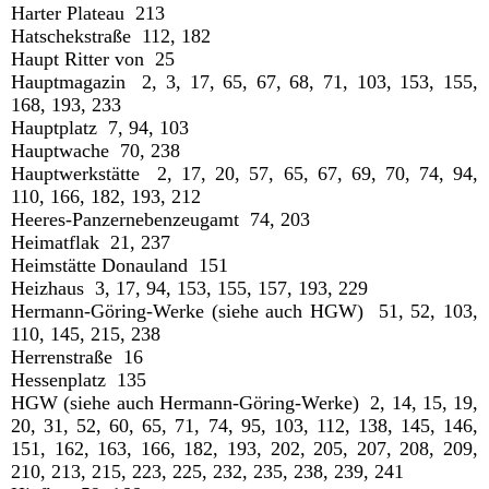
Harter Plateau 213
Hatschekstraße 112, 182
Haupt Ritter von 25
Hauptmagazin 2, 3, 17, 65, 67, 68, 71, 103, 153, 155,
168, 193, 233
Hauptplatz 7, 94, 103
Hauptwache 70, 238
Hauptwerkstätte 2, 17, 20, 57, 65, 67, 69, 70, 74, 94,
110, 166, 182, 193, 212
Heeres-Panzernebenzeugamt 74, 203
Heimatflak 21, 237
Heimstätte Donauland 151
Heizhaus 3, 17, 94, 153, 155, 157, 193, 229
Hermann-Göring-Werke (siehe auch HGW) 51, 52, 103,
110, 145, 215, 238
Herrenstraße 16
Hessenplatz 135
HGW (siehe auch Hermann-Göring-Werke) 2, 14, 15, 19,
20, 31, 52, 60, 65, 71, 74, 95, 103, 112, 138, 145, 146,
151, 162, 163, 166, 182, 193, 202, 205, 207, 208, 209,
210, 213, 215, 223, 225, 232, 235, 238, 239, 241