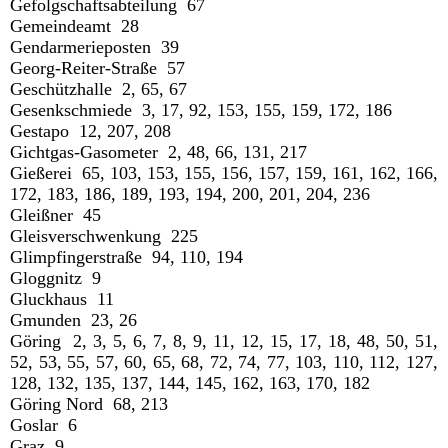
Gefolgschaftsabteilung 67
Gemeindeamt 28
Gendarmerieposten 39
Georg-Reiter-Straße 57
Geschützhalle 2, 65, 67
Gesenkschmiede 3, 17, 92, 153, 155, 159, 172, 186
Gestapo 12, 207, 208
Gichtgas-Gasometer 2, 48, 66, 131, 217
Gießerei 65, 103, 153, 155, 156, 157, 159, 161, 162, 166,
172, 183, 186, 189, 193, 194, 200, 201, 204, 236
Gleißner 45
Gleisverschwenkung 225
Glimpfingerstraße 94, 110, 194
Gloggnitz 9
Gluckhaus 11
Gmunden 23, 26
Göring 2, 3, 5, 6, 7, 8, 9, 11, 12, 15, 17, 18, 48, 50, 51,
52, 53, 55, 57, 60, 65, 68, 72, 74, 77, 103, 110, 112, 127,
128, 132, 135, 137, 144, 145, 162, 163, 170, 182
Göring Nord 68, 213
Goslar 6
Graz 9