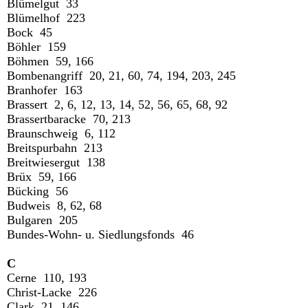
Blümelgut 33
Blümelhof 223
Bock 45
Böhler 159
Böhmen 59, 166
Bombenangriff 20, 21, 60, 74, 194, 203, 245
Branhofer 163
Brassert 2, 6, 12, 13, 14, 52, 56, 65, 68, 92
Brassertbaracke 70, 213
Braunschweig 6, 112
Breitspurbahn 213
Breitwiesergut 138
Brüx 59, 166
Bücking 56
Budweis 8, 62, 68
Bulgaren 205
Bundes-Wohn- u. Siedlungsfonds 46
C
Cerne 110, 193
Christ-Lacke 226
Clark 21, 146