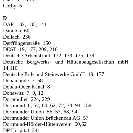
Corby 6
D
DAF 132, 133, 141
Danubia 60
Dellach 236
Derfflingerstraße 150
DEST 19, 177, 209, 210
Deutsche Arbeitsfront 132, 133, 135, 138
Deutsche Bergwerks- und Hüttenbaugesellschaft mbH
14,110
Deutsche Erd- und Steinwerke GmbH 19, 177
Donaulände 7, 68
Donau-Oder-Kanal 8
Donawitz 7, 9, 12
Dorpmüller 224, 229
Dortmund 6, 57, 60, 62, 72, 74, 94, 159
Dortmunder Union 56, 57, 68, 94
Dortmunder Union Brückenbau AG 57
Dortmund-Hörder-Hüttenverein 60,62
DP Hospital 241