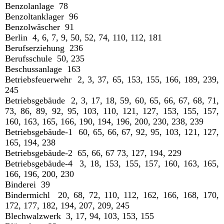
Benzolanlage 78
Benzoltanklager 96
Benzolwäscher 91
Berlin 4, 6, 7, 9, 50, 52, 74, 110, 112, 181
Berufserziehung 236
Berufsschule 50, 235
Beschussanlage 163
Betriebsfeuerwehr 2, 3, 37, 65, 153, 155, 166, 189, 239,
245
Betriebsgebäude 2, 3, 17, 18, 59, 60, 65, 66, 67, 68, 71,
73, 86, 89, 92, 95, 103, 110, 121, 127, 153, 155, 157,
160, 163, 165, 166, 190, 194, 196, 200, 230, 238, 239
Betriebsgebäude-1 60, 65, 66, 67, 92, 95, 103, 121, 127,
165, 194, 238
Betriebsgebäude-2 65, 66, 67 73, 127, 194, 229
Betriebsgebäude-4 3, 18, 153, 155, 157, 160, 163, 165,
166, 196, 200, 230
Binderei 39
Bindermichl 20, 68, 72, 110, 112, 162, 166, 168, 170,
172, 177, 182, 194, 207, 209, 245
Blechwalzwerk 3, 17, 94, 103, 153, 155