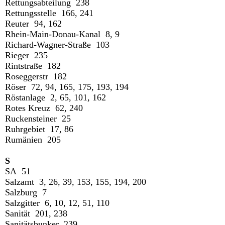
Rettungsabteilung 238
Rettungsstelle 166, 241
Reuter 94, 162
Rhein-Main-Donau-Kanal 8, 9
Richard-Wagner-Straße 103
Rieger 235
Rintstraße 182
Roseggerstr 182
Röser 72, 94, 165, 175, 193, 194
Röstanlage 2, 65, 101, 162
Rotes Kreuz 62, 240
Ruckensteiner 25
Ruhrgebiet 17, 86
Rumänien 205
S
SA 51
Salzamt 3, 26, 39, 153, 155, 194, 200
Salzburg 7
Salzgitter 6, 10, 12, 51, 110
Sanität 201, 238
Sanitätsbunker 239