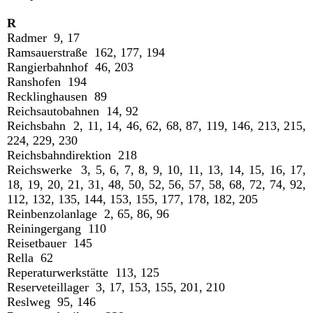
R
Radmer 9, 17
Ramsauerstraße 162, 177, 194
Rangierbahnhof 46, 203
Ranshofen 194
Recklinghausen 89
Reichsautobahnen 14, 92
Reichsbahn 2, 11, 14, 46, 62, 68, 87, 119, 146, 213, 215,
224, 229, 230
Reichsbahndirektion 218
Reichswerke 3, 5, 6, 7, 8, 9, 10, 11, 13, 14, 15, 16, 17,
18, 19, 20, 21, 31, 48, 50, 52, 56, 57, 58, 68, 72, 74, 92,
112, 132, 135, 144, 153, 155, 177, 178, 182, 205
Reinbenzolanlage 2, 65, 86, 96
Reiningergang 110
Reisetbauer 145
Rella 62
Reperaturwerkstätte 113, 125
Reserveteillager 3, 17, 153, 155, 201, 210
Reslweg 95, 146