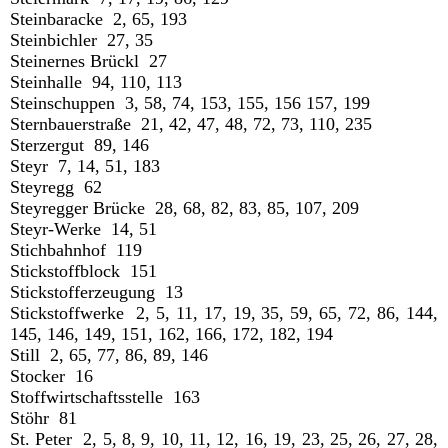
Steinbaracke 2, 65, 193
Steinbichler 27, 35
Steinernes Brückl 27
Steinhalle 94, 110, 113
Steinschuppen 3, 58, 74, 153, 155, 156 157, 199
Sternbauerstraße 21, 42, 47, 48, 72, 73, 110, 235
Sterzergut 89, 146
Steyr 7, 14, 51, 183
Steyregg 62
Steyregger Brücke 28, 68, 82, 83, 85, 107, 209
Steyr-Werke 14, 51
Stichbahnhof 119
Stickstoffblock 151
Stickstofferzeugung 13
Stickstoffwerke 2, 5, 11, 17, 19, 35, 59, 65, 72, 86, 144,
145, 146, 149, 151, 162, 166, 172, 182, 194
Still 2, 65, 77, 86, 89, 146
Stocker 16
Stoffwirtschaftsstelle 163
Stöhr 81
St. Peter 2, 5, 8, 9, 10, 11, 12, 16, 19, 23, 25, 26, 27, 28,