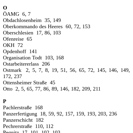
O
ÖAMG 6, 7
Obdachlosenheim 35, 149
Oberkommando des Heeres 60, 72, 153
Oberschlesien 17, 86, 103
Ofenreise 65
OKH 72
Opdenhoff 141
Organisation Todt 103, 168
Ostarbeitererlass 206
Ostmark 2, 5, 7, 8, 19, 51, 56, 65, 72, 145, 146, 149,
172, 237
Ottensheimer Straße 45
Otto 2, 5, 65, 77, 86, 89, 146, 182, 209, 211
P
Pachlerstraße 168
Panzerfertigung 18, 59, 92, 157, 159, 193, 203, 236
Panzerschicht 182
Pechrerstraße 110, 112
Pegnitz 17, 101, 102, 103