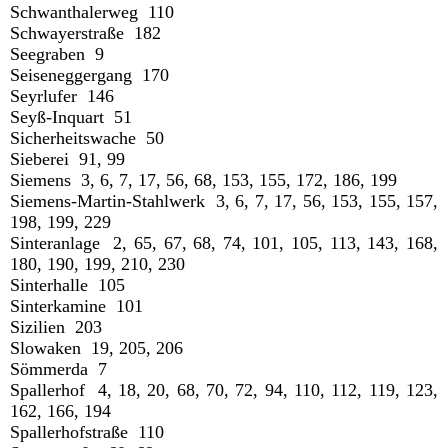
Schwanthalerweg 110
Schwayerstraße 182
Seegraben 9
Seiseneggergang 170
Seyrlufer 146
Seyß-Inquart 51
Sicherheitswache 50
Sieberei 91, 99
Siemens 3, 6, 7, 17, 56, 68, 153, 155, 172, 186, 199
Siemens-Martin-Stahlwerk 3, 6, 7, 17, 56, 153, 155, 157,
198, 199, 229
Sinteranlage 2, 65, 67, 68, 74, 101, 105, 113, 143, 168,
180, 190, 199, 210, 230
Sinterhalle 105
Sinterkamine 101
Sizilien 203
Slowaken 19, 205, 206
Sömmerda 7
Spallerhof 4, 18, 20, 68, 70, 72, 94, 110, 112, 119, 123,
162, 166, 194
Spallerhofstraße 110