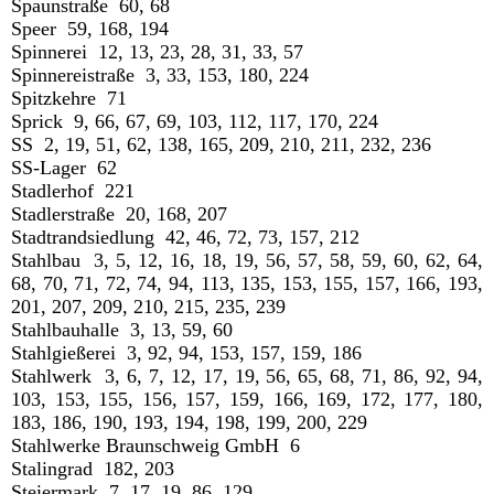
Spaunstraße 60, 68
Speer 59, 168, 194
Spinnerei 12, 13, 23, 28, 31, 33, 57
Spinnereistraße 3, 33, 153, 180, 224
Spitzkehre 71
Sprick 9, 66, 67, 69, 103, 112, 117, 170, 224
SS 2, 19, 51, 62, 138, 165, 209, 210, 211, 232, 236
SS-Lager 62
Stadlerhof 221
Stadlerstraße 20, 168, 207
Stadtrandsiedlung 42, 46, 72, 73, 157, 212
Stahlbau 3, 5, 12, 16, 18, 19, 56, 57, 58, 59, 60, 62, 64,
68, 70, 71, 72, 74, 94, 113, 135, 153, 155, 157, 166, 193,
201, 207, 209, 210, 215, 235, 239
Stahlbauhalle 3, 13, 59, 60
Stahlgießerei 3, 92, 94, 153, 157, 159, 186
Stahlwerk 3, 6, 7, 12, 17, 19, 56, 65, 68, 71, 86, 92, 94,
103, 153, 155, 156, 157, 159, 166, 169, 172, 177, 180,
183, 186, 190, 193, 194, 198, 199, 200, 229
Stahlwerke Braunschweig GmbH 6
Stalingrad 182, 203
Steiermark 7, 17, 19, 86, 129