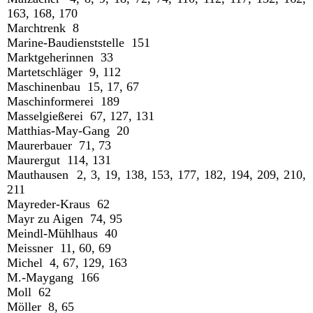
163, 168, 170
Marchtrenk 8
Marine-Baudienststelle 151
Marktgeherinnen 33
Martetschläger 9, 112
Maschinenbau 15, 17, 67
Maschinformerei 189
Masselgießerei 67, 127, 131
Matthias-May-Gang 20
Maurerbauer 71, 73
Maurergut 114, 131
Mauthausen 2, 3, 19, 138, 153, 177, 182, 194, 209, 210,
211
Mayreder-Kraus 62
Mayr zu Aigen 74, 95
Meindl-Mühlhaus 40
Meissner 11, 60, 69
Michel 4, 67, 129, 163
M.-Maygang 166
Moll 62
Möller 8, 65