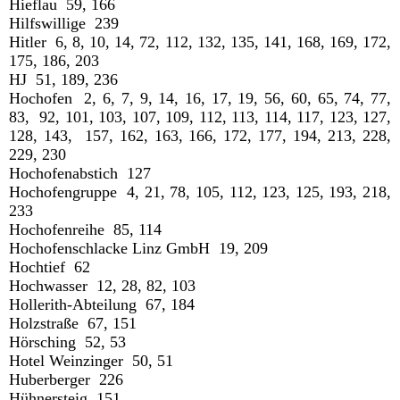
Hieflau 59, 166
Hilfswillige 239
Hitler 6, 8, 10, 14, 72, 112, 132, 135, 141, 168, 169, 172,
175, 186, 203
HJ 51, 189, 236
Hochofen 2, 6, 7, 9, 14, 16, 17, 19, 56, 60, 65, 74, 77,
83, 92, 101, 103, 107, 109, 112, 113, 114, 117, 123, 127,
128, 143, 157, 162, 163, 166, 172, 177, 194, 213, 228,
229, 230
Hochofenabstich 127
Hochofengruppe 4, 21, 78, 105, 112, 123, 125, 193, 218,
233
Hochofenreihe 85, 114
Hochofenschlacke Linz GmbH 19, 209
Hochtief 62
Hochwasser 12, 28, 82, 103
Hollerith-Abteilung 67, 184
Holzstraße 67, 151
Hörsching 52, 53
Hotel Weinzinger 50, 51
Huberberger 226
Hühnersteig 151