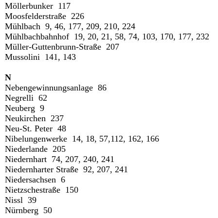
Möllerbunker 117
Moosfelderstraße 226
Mühlbach 9, 46, 177, 209, 210, 224
Mühlbachbahnhof 19, 20, 21, 58, 74, 103, 170, 177, 232
Müller-Guttenbrunn-Straße 207
Mussolini 141, 143
N
Nebengewinnungsanlage 86
Negrelli 62
Neuberg 9
Neukirchen 237
Neu-St. Peter 48
Nibelungenwerke 14, 18, 57,112, 162, 166
Niederlande 205
Niedernhart 74, 207, 240, 241
Niedernharter Straße 92, 207, 241
Niedersachsen 6
Nietzschestraße 150
Nissl 39
Nürnberg 50