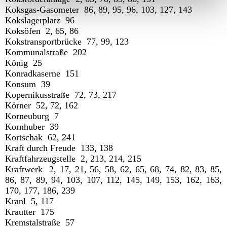
Koksgas-Gasometer 86, 89, 95, 96, 103, 127, 143
Kokslagerplatz 96
Koksöfen 2, 65, 86
Kokstransportbrücke 77, 99, 123
Kommunalstraße 202
König 25
Konradkaserne 151
Konsum 39
Kopernikusstraße 72, 73, 217
Körner 52, 72, 162
Korneuburg 7
Kornhuber 39
Kortschak 62, 241
Kraft durch Freude 133, 138
Kraftfahrzeugstelle 2, 213, 214, 215
Kraftwerk 2, 17, 21, 56, 58, 62, 65, 68, 74, 82, 83, 85,
86, 87, 89, 94, 103, 107, 112, 145, 149, 153, 162, 163,
170, 177, 186, 239
Kranl 5, 117
Krautter 175
Kremstalstraße 57