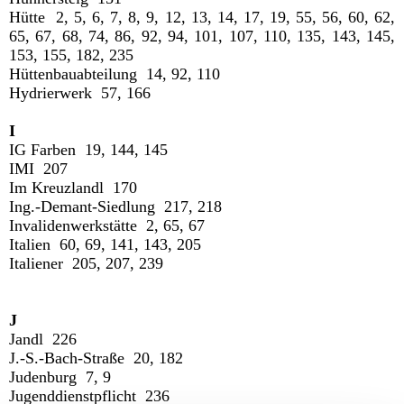
Hütte 2, 5, 6, 7, 8, 9, 12, 13, 14, 17, 19, 55, 56, 60, 62,
65, 67, 68, 74, 86, 92, 94, 101, 107, 110, 135, 143, 145,
153, 155, 182, 235
Hüttenbauabteilung 14, 92, 110
Hydrierwerk 57, 166
I
IG Farben 19, 144, 145
IMI 207
Im Kreuzlandl 170
Ing.-Demant-Siedlung 217, 218
Invalidenwerkstätte 2, 65, 67
Italien 60, 69, 141, 143, 205
Italiener 205, 207, 239
J
Jandl 226
J.-S.-Bach-Straße 20, 182
Judenburg 7, 9
Jugenddienstpflicht 236