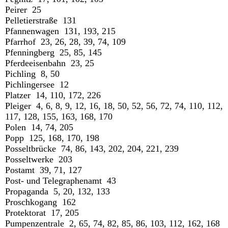
Peirer 25
Pelletierstraße 131
Pfannenwagen 131, 193, 215
Pfarrhof 23, 26, 28, 39, 74, 109
Pfenningberg 25, 85, 145
Pferdeeisenbahn 23, 25
Pichling 8, 50
Pichlingersee 12
Platzer 14, 110, 172, 226
Pleiger 4, 6, 8, 9, 12, 16, 18, 50, 52, 56, 72, 74, 110, 112,
117, 128, 155, 163, 168, 170
Polen 14, 74, 205
Popp 125, 168, 170, 198
Posseltbrücke 74, 86, 143, 202, 204, 221, 239
Posseltwerke 203
Postamt 39, 71, 127
Post- und Telegraphenamt 43
Propaganda 5, 20, 132, 133
Proschkogang 162
Protektorat 17, 205
Pumpenzentrale 2, 65, 74, 82, 85, 86, 103, 112, 162, 168