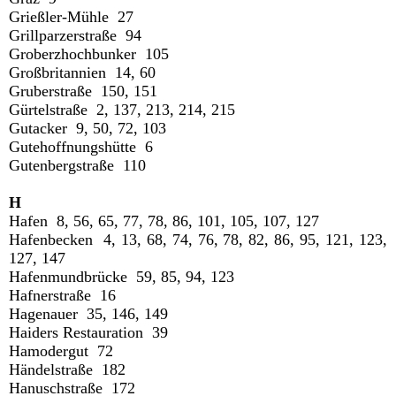
Grießler-Mühle 27
Grillparzerstraße 94
Groberzhochbunker 105
Großbritannien 14, 60
Gruberstraße 150, 151
Gürtelstraße 2, 137, 213, 214, 215
Gutacker 9, 50, 72, 103
Gutehoffnungshütte 6
Gutenbergstraße 110
H
Hafen 8, 56, 65, 77, 78, 86, 101, 105, 107, 127
Hafenbecken 4, 13, 68, 74, 76, 78, 82, 86, 95, 121, 123,
127, 147
Hafenmundbrücke 59, 85, 94, 123
Hafnerstraße 16
Hagenauer 35, 146, 149
Haiders Restauration 39
Hamodergut 72
Händelstraße 182
Hanuschstraße 172