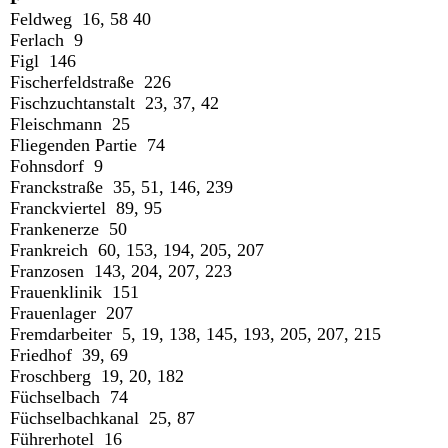
Feldweg 16, 58 40
Ferlach 9
Figl 146
Fischerfeldstraße 226
Fischzuchtanstalt 23, 37, 42
Fleischmann 25
Fliegenden Partie 74
Fohnsdorf 9
Franckstraße 35, 51, 146, 239
Franckviertel 89, 95
Frankenerze 50
Frankreich 60, 153, 194, 205, 207
Franzosen 143, 204, 207, 223
Frauenklinik 151
Frauenlager 207
Fremdarbeiter 5, 19, 138, 145, 193, 205, 207, 215
Friedhof 39, 69
Froschberg 19, 20, 182
Füchselbach 74
Füchselbachkanal 25, 87
Führerhotel 16