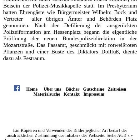
Beisein der Polizei-Musikkapelle statt. Im Presbyterium
hatten Ehrengäste wie Bürgermeister Wilhelm Bock und
Vertreter aller übrigen Ämter und Behörden Platz
genommen. Nach der Defilierung der ausgerückten
Polizeiformation am Hessenplatz begann die eigentliche
Eröffnung der neuen Bundespolizeidirektion in der
Mozartstraße. Das Passamt, geschmückt mit rotweißroten
Pflanzen und einer Büste des Diktators Dollfuß, diente
dazu als Festraum.
Home
Über uns
Bücher
Gutscheine
Zeitreisen
Materialsuche
Kontakt
Impressum
Ein Kopieren und Verwenden der Bilder jeglicher Art bedarf der
ausdrücklichen Zustimmung des Inhabers der Webseite. Siehe AGB´s »