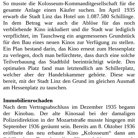
So musste die Kolosseum-Kommanditgesellschaft für die
gesamte Anlage einen Käufer suchen. Im April 1935
erwarb die Stadt Linz das Hotel um 1.087.580 Schillinge.
In dem Betrag war auch die Ablöse für das noch
verbliebende Kino inkludiert und die Stadt war lediglich
verpflichtet, im Tauschweg ein angemessenes Grundstück
für den Bau eines neuen Kinos zur Verfügung zu stellen.
Ein Plan bestand darin, das Kino erneut zum Hessenplatz
zu verlegen, doch man befürchtete, dass durch eine solche
Teilverbauung das Stadtbild beeinträchtigt würde. Den
optimalen Platz fand man letztendlich am Schillerplatz,
welcher aber der Handelskammer gehörte. Diese war
bereit, mit der Stadt Linz den Grund im gleichen Ausmaß
am Hessenplatz zu tauschen.
Immobilienrochaden
Nach dem Vertragsabschluss im Dezember 1935 begann
der Kinobau. Der alte Kinosaal bei der damaligen
Polizeidirektion in der Mozartstraße musste hingegen mit
September 1936 geräumt sein. Bereits am 8. Oktober 1936
eröffnete das neu erbaute Kino „Kolosseum“ dann am