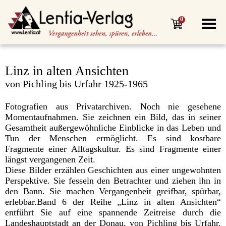
0
Linz in alten Ansichten
von Pichling bis Urfahr 1925-1965
Fotografien aus Privatarchiven. Noch nie gesehene
Momentaufnahmen. Sie zeichnen ein Bild, das in seiner
Gesamtheit außergewöhnliche Einblicke in das Leben und
Tun der Menschen ermöglicht. Es sind kostbare
Fragmente einer Alltagskultur. Es sind Fragmente einer
längst vergangenen Zeit.
Diese Bilder erzählen Geschichten aus einer ungewohnten
Perspektive. Sie fesseln den Betrachter und ziehen ihn in
den Bann. Sie machen Vergangenheit greifbar, spürbar,
erlebbar.Band 6 der Reihe „Linz in alten Ansichten“
entführt Sie auf eine spannende Zeitreise durch die
Landeshauptstadt an der Donau, von Pichling bis Urfahr.