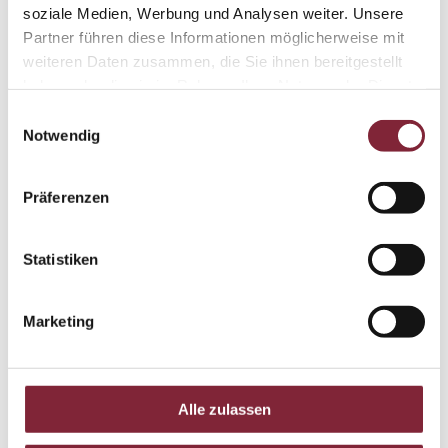
soziale Medien, Werbung und Analysen weiter. Unsere
Partner führen diese Informationen möglicherweise mit
weiteren Daten zusammen, die Sie ihnen bereitgestellt
haben oder die sie im Rahmen Ihrer Nutzung der Dienste
gesammelt haben.
Einwilligungsauswahl
Notwendig
Präferenzen
Statistiken
Marketing
Alle zulassen