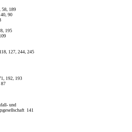
 58, 189
 40, 90
3
78, 195
109
118, 127, 244, 245
1, 192, 193
 87
fall- und
sgesellschaft 141