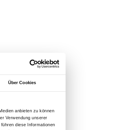
Über Cookies
 Medien anbieten zu können
hrer Verwendung unserer
 führen diese Informationen