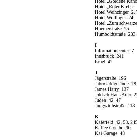
Hotel „Goldene Kan
Hotel „Roter Krebs“ 
Hotel Weinzinger 2, 
Hotel Wolfinger 24
Hotel „Zum schwarz
Huemerstraße 55
Humboldtstraße 233,
I
Informationcenter 7
Innsbruck 241
Israel 42
J
Jägerstraße 196
Jahrmarktgelände 78
James Harry 137
Jokisch Hans Auto 2
Juden 42, 47
Jungwirthstraße 118
K
Käferfeld 42, 58, 24
Kaffee Goethe 90
Kai-Garage 48