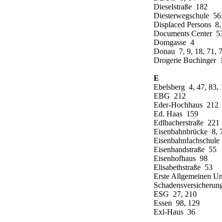
Dieselstraße 182
Diesterwegschule 56,
Displaced Persons 8,
Documents Center 5
Domgasse 4
Donau 7, 9, 18, 71, 
Drogerie Buchinger 
E
Ebelsberg 4, 47, 83, 
EBG 212
Eder-Hochhaus 212
Ed. Haas 159
Edlbacherstraße 221
Eisenbahnbrücke 8, 7
Eisenbahnfachschule
Eisenhandstraße 55
Eisenhofhaus 98
Elisabethstraße 53
Erste Allgemeinen Un
Schadensversicherung
ESG 27, 210
Essen 98, 129
Exl-Haus 36