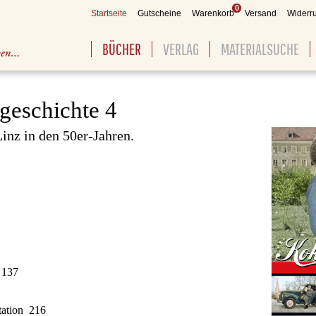
0
Startseite
Gutscheine
Warenkorb
Versand
Widerru
BÜCHER
VERLAG
MATERIALSUCHE
geschichte 4
inz in den 50er-Jahren.
 137
tation 216