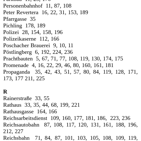
Personenbahnhof 11, 87, 108
Peter Revertera 16, 22, 31, 153, 189
Pfarrgasse 35
Pichling 178, 189
Polizei 28, 154, 158, 196
Polizeikaserne 112, 166
Poschacher Brauerei 9, 10, 11
Pöstlingberg 6, 192, 224, 236
Prachtbauten 5, 67, 71, 77, 108, 119, 130, 174, 175
Promenade 4, 16, 22, 29, 46, 80, 160, 161, 181
Propaganda 35, 42, 43, 51, 57, 80, 84, 119, 128, 171,
173, 177 211, 225
R
Rainerstraße 33, 55
Rathaus 33, 35, 44, 68, 199, 221
Rathausgasse 164, 166
Reichsarbeitsdienst 109, 160, 177, 181, 186, 223, 236
Reichsautobahn 87, 108, 117, 120, 131, 161, 188, 196,
212, 227
Reichsbahn 71, 84, 87, 101, 103, 105, 108, 109, 119,