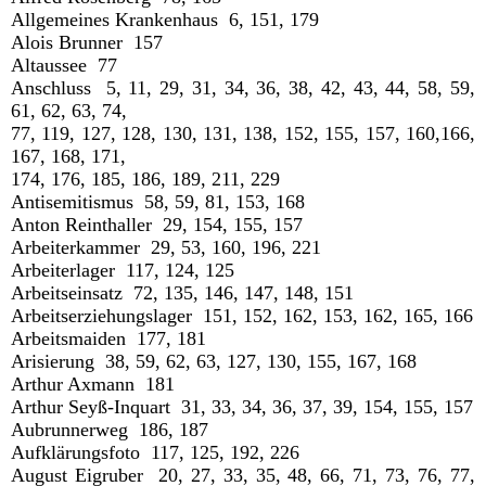
Allgemeines Krankenhaus 6, 151, 179
Alois Brunner 157
Altaussee 77
Anschluss 5, 11, 29, 31, 34, 36, 38, 42, 43, 44, 58, 59,
61, 62, 63, 74,
77, 119, 127, 128, 130, 131, 138, 152, 155, 157, 160,166,
167, 168, 171,
174, 176, 185, 186, 189, 211, 229
Antisemitismus 58, 59, 81, 153, 168
Anton Reinthaller 29, 154, 155, 157
Arbeiterkammer 29, 53, 160, 196, 221
Arbeiterlager 117, 124, 125
Arbeitseinsatz 72, 135, 146, 147, 148, 151
Arbeitserziehungslager 151, 152, 162, 153, 162, 165, 166
Arbeitsmaiden 177, 181
Arisierung 38, 59, 62, 63, 127, 130, 155, 167, 168
Arthur Axmann 181
Arthur Seyß-Inquart 31, 33, 34, 36, 37, 39, 154, 155, 157
Aubrunnerweg 186, 187
Aufklärungsfoto 117, 125, 192, 226
August Eigruber 20, 27, 33, 35, 48, 66, 71, 73, 76, 77,