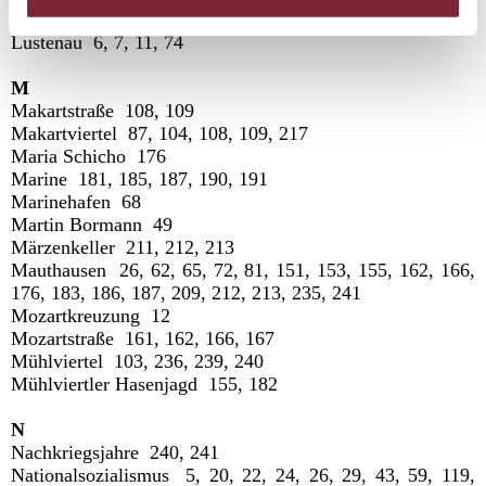
Luftwaffenhelferinnen 177, 178, 223, 234
Lustenau 6, 7, 11, 74
M
Makartstraße 108, 109
Makartviertel 87, 104, 108, 109, 217
Maria Schicho 176
Marine 181, 185, 187, 190, 191
Marinehafen 68
Martin Bormann 49
Märzenkeller 211, 212, 213
Mauthausen 26, 62, 65, 72, 81, 151, 153, 155, 162, 166,
176, 183, 186, 187, 209, 212, 213, 235, 241
Mozartkreuzung 12
Mozartstraße 161, 162, 166, 167
Mühlviertel 103, 236, 239, 240
Mühlviertler Hasenjagd 155, 182
N
Nachkriegsjahre 240, 241
Nationalsozialismus 5, 20, 22, 24, 26, 29, 43, 59, 119,