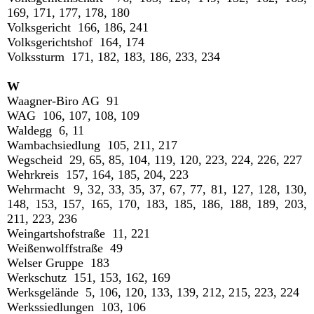
169, 171, 177, 178, 180
Volksgericht 166, 186, 241
Volksgerichtshof 164, 174
Volkssturm 171, 182, 183, 186, 233, 234
W
Waagner-Biro AG 91
WAG 106, 107, 108, 109
Waldegg 6, 11
Wambachsiedlung 105, 211, 217
Wegscheid 29, 65, 85, 104, 119, 120, 223, 224, 226, 227
Wehrkreis 157, 164, 185, 204, 223
Wehrmacht 9, 32, 33, 35, 37, 67, 77, 81, 127, 128, 130,
148, 153, 157, 165, 170, 183, 185, 186, 188, 189, 203,
211, 223, 236
Weingartshofstraße 11, 221
Weißenwolffstraße 49
Welser Gruppe 183
Werkschutz 151, 153, 162, 169
Werksgelände 5, 106, 120, 133, 139, 212, 215, 223, 224
Werkssiedlungen 103, 106