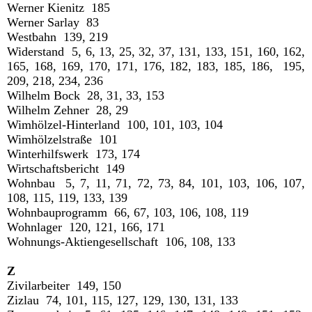
Werner Kienitz 185
Werner Sarlay 83
Westbahn 139, 219
Widerstand 5, 6, 13, 25, 32, 37, 131, 133, 151, 160, 162,
165, 168, 169, 170, 171, 176, 182, 183, 185, 186, 195,
209, 218, 234, 236
Wilhelm Bock 28, 31, 33, 153
Wilhelm Zehner 28, 29
Wimhölzel-Hinterland 100, 101, 103, 104
Wimhölzelstraße 101
Winterhilfswerk 173, 174
Wirtschaftsbericht 149
Wohnbau 5, 7, 11, 71, 72, 73, 84, 101, 103, 106, 107,
108, 115, 119, 133, 139
Wohnbauprogramm 66, 67, 103, 106, 108, 119
Wohnlager 120, 121, 166, 171
Wohnungs-Aktiengesellschaft 106, 108, 133
Z
Zivilarbeiter 149, 150
Zizlau 74, 101, 115, 127, 129, 130, 131, 133