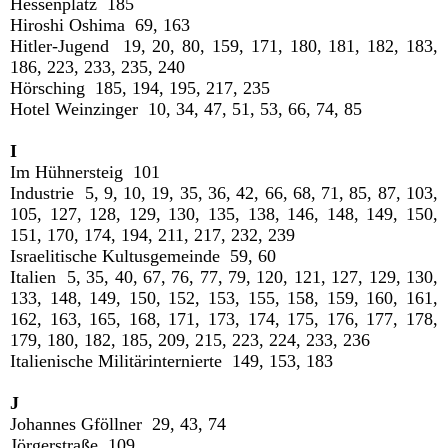
Hessenplatz 185
Hiroshi Oshima 69, 163
Hitler-Jugend 19, 20, 80, 159, 171, 180, 181, 182, 183,
186, 223, 233, 235, 240
Hörsching 185, 194, 195, 217, 235
Hotel Weinzinger 10, 34, 47, 51, 53, 66, 74, 85
I
Im Hühnersteig 101
Industrie 5, 9, 10, 19, 35, 36, 42, 66, 68, 71, 85, 87, 103,
105, 127, 128, 129, 130, 135, 138, 146, 148, 149, 150,
151, 170, 174, 194, 211, 217, 232, 239
Israelitische Kultusgemeinde 59, 60
Italien 5, 35, 40, 67, 76, 77, 79, 120, 121, 127, 129, 130,
133, 148, 149, 150, 152, 153, 155, 158, 159, 160, 161,
162, 163, 165, 168, 171, 173, 174, 175, 176, 177, 178,
179, 180, 182, 185, 209, 215, 223, 224, 233, 236
Italienische Militärinternierte 149, 153, 183
J
Johannes Gföllner 29, 43, 74
Jörgerstraße 109