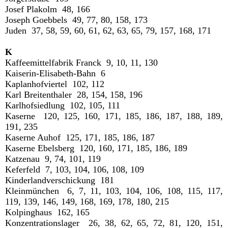
Josef Plakolm 48, 166
Joseph Goebbels 49, 77, 80, 158, 173
Juden 37, 58, 59, 60, 61, 62, 63, 65, 79, 157, 168, 171
K
Kaffeemittelfabrik Franck 9, 10, 11, 130
Kaiserin-Elisabeth-Bahn 6
Kaplanhofviertel 102, 112
Karl Breitenthaler 28, 154, 158, 196
Karlhofsiedlung 102, 105, 111
Kaserne 120, 125, 160, 171, 185, 186, 187, 188, 189,
191, 235
Kaserne Auhof 125, 171, 185, 186, 187
Kaserne Ebelsberg 120, 160, 171, 185, 186, 189
Katzenau 9, 74, 101, 119
Keferfeld 7, 103, 104, 106, 108, 109
Kinderlandverschickung 181
Kleinmünchen 6, 7, 11, 103, 104, 106, 108, 115, 117,
119, 139, 146, 149, 168, 169, 178, 180, 215
Kolpinghaus 162, 165
Konzentrationslager 26, 38, 62, 65, 72, 81, 120, 151,