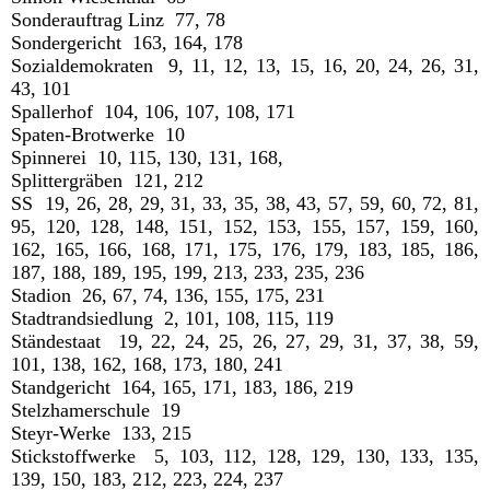
Sonderauftrag Linz 77, 78
Sondergericht 163, 164, 178
Sozialdemokraten 9, 11, 12, 13, 15, 16, 20, 24, 26, 31,
43, 101
Spallerhof 104, 106, 107, 108, 171
Spaten-Brotwerke 10
Spinnerei 10, 115, 130, 131, 168,
Splittergräben 121, 212
SS 19, 26, 28, 29, 31, 33, 35, 38, 43, 57, 59, 60, 72, 81,
95, 120, 128, 148, 151, 152, 153, 155, 157, 159, 160,
162, 165, 166, 168, 171, 175, 176, 179, 183, 185, 186,
187, 188, 189, 195, 199, 213, 233, 235, 236
Stadion 26, 67, 74, 136, 155, 175, 231
Stadtrandsiedlung 2, 101, 108, 115, 119
Ständestaat 19, 22, 24, 25, 26, 27, 29, 31, 37, 38, 59,
101, 138, 162, 168, 173, 180, 241
Standgericht 164, 165, 171, 183, 186, 219
Stelzhamerschule 19
Steyr-Werke 133, 215
Stickstoffwerke 5, 103, 112, 128, 129, 130, 133, 135,
139, 150, 183, 212, 223, 224, 237