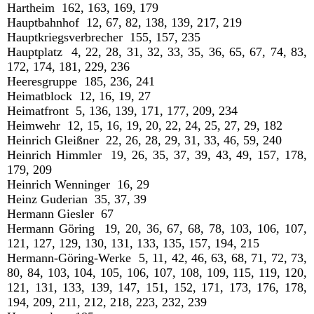
Hartheim 162, 163, 169, 179
Hauptbahnhof 12, 67, 82, 138, 139, 217, 219
Hauptkriegsverbrecher 155, 157, 235
Hauptplatz 4, 22, 28, 31, 32, 33, 35, 36, 65, 67, 74, 83,
172, 174, 181, 229, 236
Heeresgruppe 185, 236, 241
Heimatblock 12, 16, 19, 27
Heimatfront 5, 136, 139, 171, 177, 209, 234
Heimwehr 12, 15, 16, 19, 20, 22, 24, 25, 27, 29, 182
Heinrich Gleißner 22, 26, 28, 29, 31, 33, 46, 59, 240
Heinrich Himmler 19, 26, 35, 37, 39, 43, 49, 157, 178,
179, 209
Heinrich Wenninger 16, 29
Heinz Guderian 35, 37, 39
Hermann Giesler 67
Hermann Göring 19, 20, 36, 67, 68, 78, 103, 106, 107,
121, 127, 129, 130, 131, 133, 135, 157, 194, 215
Hermann-Göring-Werke 5, 11, 42, 46, 63, 68, 71, 72, 73,
80, 84, 103, 104, 105, 106, 107, 108, 109, 115, 119, 120,
121, 131, 133, 139, 147, 151, 152, 171, 173, 176, 178,
194, 209, 211, 212, 218, 223, 232, 239