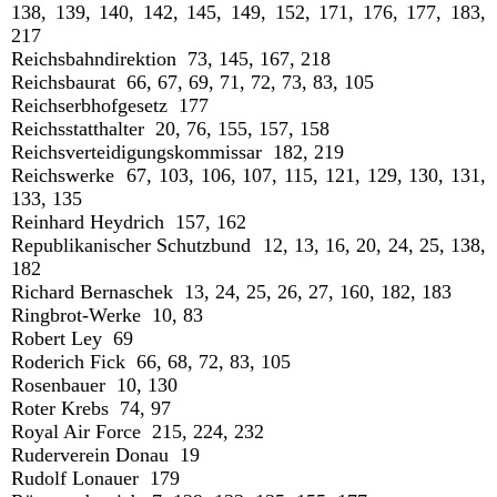
138, 139, 140, 142, 145, 149, 152, 171, 176, 177, 183,
217
Reichsbahndirektion 73, 145, 167, 218
Reichsbaurat 66, 67, 69, 71, 72, 73, 83, 105
Reichserbhofgesetz 177
Reichsstatthalter 20, 76, 155, 157, 158
Reichsverteidigungskommissar 182, 219
Reichswerke 67, 103, 106, 107, 115, 121, 129, 130, 131,
133, 135
Reinhard Heydrich 157, 162
Republikanischer Schutzbund 12, 13, 16, 20, 24, 25, 138,
182
Richard Bernaschek 13, 24, 25, 26, 27, 160, 182, 183
Ringbrot-Werke 10, 83
Robert Ley 69
Roderich Fick 66, 68, 72, 83, 105
Rosenbauer 10, 130
Roter Krebs 74, 97
Royal Air Force 215, 224, 232
Ruderverein Donau 19
Rudolf Lonauer 179