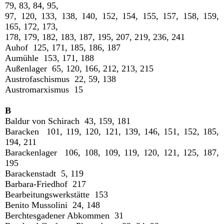
79, 83, 84, 95,
97, 120, 133, 138, 140, 152, 154, 155, 157, 158, 159,
165, 172, 173,
178, 179, 182, 183, 187, 195, 207, 219, 236, 241
Auhof 125, 171, 185, 186, 187
Aumühle 153, 171, 188
Außenlager 65, 120, 166, 212, 213, 215
Austrofaschismus 22, 59, 138
Austromarxismus 15
B
Baldur von Schirach 43, 159, 181
Baracken 101, 119, 120, 121, 139, 146, 151, 152, 185,
194, 211
Barackenlager 106, 108, 109, 119, 120, 121, 125, 187,
195
Barackenstadt 5, 119
Barbara-Friedhof 217
Bearbeitungswerkstätte 153
Benito Mussolini 24, 148
Berchtesgadener Abkommen 31