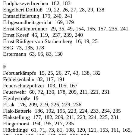
Endphaseverbrechen 182, 183
Engelbert Dollfuß 19, 22, 26, 27, 28, 29, 138
Entnazifizierung 179, 240, 241
Erbgesundheitsgericht 169, 179
Ernst Kaltenbrunner 29, 35, 49, 154, 155, 157, 235, 241
Ernst Koref 46, 119, 237, 239, 240
Ernst Rüdiger von Starhemberg 16, 19, 25
ESG 73, 135, 178
Estermann 63, 66, 83, 130
F
Februarkämpfe 15, 25, 26, 27, 43, 138, 182
Feldeisenbahn 82, 117, 191
Feuerschutzpolizei 103, 105, 167
Feuerwehr 60, 72, 130, 178, 209, 211, 221, 231
Figulystraße 19
FLak 176, 209, 219, 226, 229, 236
Flak-Batterie 186, 192, 195, 223, 224, 233, 234, 235
Flakstellung 177, 182, 209, 211, 223, 224, 225, 231
Fliegerhorst 194, 195, 217, 235
Flüchtlinge 61, 71, 73, 81, 108, 120, 121, 153, 161, 165,