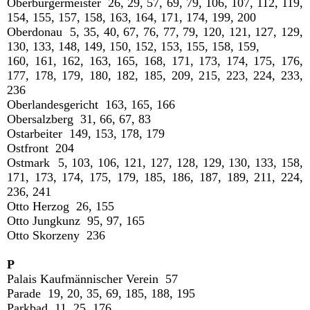
Oberbürgermeister 26, 29, 57, 69, 79, 106, 107, 112, 119,
154, 155, 157, 158, 163, 164, 171, 174, 199, 200
Oberdonau 5, 35, 40, 67, 76, 77, 79, 120, 121, 127, 129,
130, 133, 148, 149, 150, 152, 153, 155, 158, 159,
160, 161, 162, 163, 165, 168, 171, 173, 174, 175, 176,
177, 178, 179, 180, 182, 185, 209, 215, 223, 224, 233,
236
Oberlandesgericht 163, 165, 166
Obersalzberg 31, 66, 67, 83
Ostarbeiter 149, 153, 178, 179
Ostfront 204
Ostmark 5, 103, 106, 121, 127, 128, 129, 130, 133, 158,
171, 173, 174, 175, 179, 185, 186, 187, 189, 211, 224,
236, 241
Otto Herzog 26, 155
Otto Jungkunz 95, 97, 165
Otto Skorzeny 236
P
Palais Kaufmännischer Verein 57
Parade 19, 20, 35, 69, 185, 188, 195
Parkbad 11, 25, 176