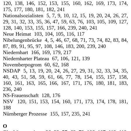
120, 138, 146, 152, 153, 155, 160, 162, 169, 173, 174,
175, 177, 180, 181, 182, 241
Nationalsozialisten 5, 7, 9, 10, 12, 15, 19, 20, 24, 26, 27,
29, 31, 32, 33, 35, 36, 47, 59, 63, 76, 103, 105, 109, 127,
128, 140, 153, 155, 157, 166, 239, 240, 241
Neue Heimat 103, 104, 105, 116, 117
Nibelungenbrücke 4, 5, 46, 67, 68, 71, 73, 74, 82, 83, 84,
87, 89, 91, 95, 97, 108, 146, 183, 200, 239, 240
Niedernhart 166, 169, 179, 217
Niedernharter Plateau 67, 106, 121, 139
Novemberpogrom 60, 62, 168
NSDAP 5, 13, 19, 20, 24, 26, 27, 29, 31, 32, 33, 34, 35,
40, 43, 51, 58, 59, 61, 66, 77, 78, 154, 155, 157, 158,
160, 161, 163, 165, 166, 167, 171, 176, 180, 181, 183,
236, 240
NS-Frauenschaft 128, 176
NSV 120, 151, 153, 154, 160, 171, 173, 174, 178, 181,
188
Nürnberger Prozesse 155, 157, 235, 241
O