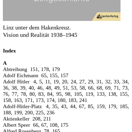
Linz unter dem Hakenkreuz.
Vision und Realität 1938–1945
Index
A
Abtreibung 151, 178, 179
Adolf Eichmann 65, 155, 157
Adolf Hitler 4, 5, 11, 19, 20, 24, 27, 29, 31, 32, 33, 34,
36, 38, 39, 40, 46, 48, 49, 51, 53, 58, 66, 68, 69, 71, 73,
76, 77, 78, 80, 83, 84, 95, 98, 105, 119, 133, 138, 155,
158, 163, 171, 173, 174, 180, 183, 241
Adolf-Hitler-Platz 4, 35, 43, 44, 67, 85, 159, 179, 185,
188, 199, 200, 225, 236
Aktienkeller 208, 211
Albert Speer 66, 67, 108, 175
Alfred Rosenberg 78, 165