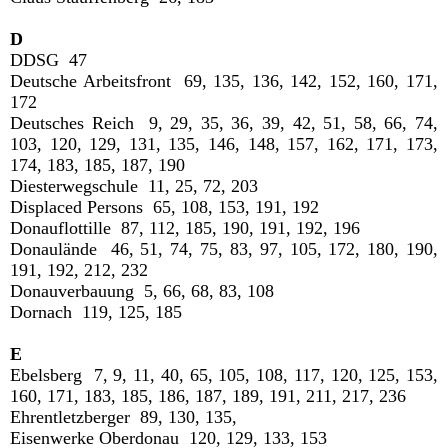
D
DDSG 47
Deutsche Arbeitsfront 69, 135, 136, 142, 152, 160, 171,
172
Deutsches Reich 9, 29, 35, 36, 39, 42, 51, 58, 66, 74,
103, 120, 129, 131, 135, 146, 148, 157, 162, 171, 173,
174, 183, 185, 187, 190
Diesterwegschule 11, 25, 72, 203
Displaced Persons 65, 108, 153, 191, 192
Donauflottille 87, 112, 185, 190, 191, 192, 196
Donaulände 46, 51, 74, 75, 83, 97, 105, 172, 180, 190,
191, 192, 212, 232
Donauverbauung 5, 66, 68, 83, 108
Dornach 119, 125, 185
E
Ebelsberg 7, 9, 11, 40, 65, 105, 108, 117, 120, 125, 153,
160, 171, 183, 185, 186, 187, 189, 191, 211, 217, 236
Ehrentletzberger 89, 130, 135,
Eisenwerke Oberdonau 120, 129, 133, 153