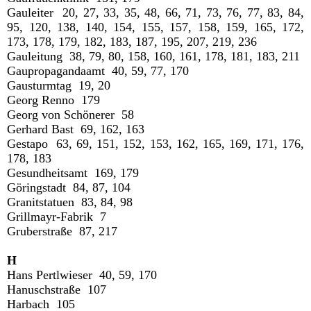
Gauleiter 20, 27, 33, 35, 48, 66, 71, 73, 76, 77, 83, 84,
95, 120, 138, 140, 154, 155, 157, 158, 159, 165, 172,
173, 178, 179, 182, 183, 187, 195, 207, 219, 236
Gauleitung 38, 79, 80, 158, 160, 161, 178, 181, 183, 211
Gaupropagandaamt 40, 59, 77, 170
Gausturmtag 19, 20
Georg Renno 179
Georg von Schönerer 58
Gerhard Bast 69, 162, 163
Gestapo 63, 69, 151, 152, 153, 162, 165, 169, 171, 176,
178, 183
Gesundheitsamt 169, 179
Göringstadt 84, 87, 104
Granitstatuen 83, 84, 98
Grillmayr-Fabrik 7
Gruberstraße 87, 217
H
Hans Pertlwieser 40, 59, 170
Hanuschstraße 107
Harbach 105