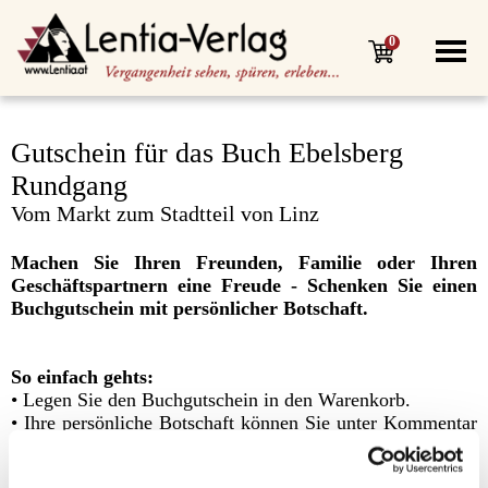
0
Gutschein für das Buch Ebelsberg
Rundgang
Vom Markt zum Stadtteil von Linz
Machen Sie Ihren Freunden, Familie oder Ihren
Geschäftspartnern eine Freude - Schenken Sie einen
Buchgutschein mit persönlicher Botschaft.
So einfach gehts:
• Legen Sie den Buchgutschein in den Warenkorb.
• Ihre persönliche Botschaft können Sie unter Kommentar
im Bestellvorgang eingeben.
• Sie erhalten den Gutschein, nach Bezahlung, innerhalb