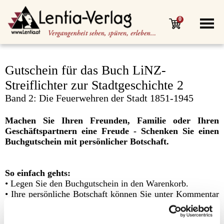
0
Gutschein für das Buch LiNZ-
Streiflichter zur Stadtgeschichte 2
Band 2: Die Feuerwehren der Stadt 1851-1945
Machen Sie Ihren Freunden, Familie oder Ihren
Geschäftspartnern eine Freude - Schenken Sie einen
Buchgutschein mit persönlicher Botschaft.
So einfach gehts:
• Legen Sie den Buchgutschein in den Warenkorb.
• Ihre persönliche Botschaft können Sie unter Kommentar
im Bestellvorgang eingeben.
• Sie erhalten den Gutschein, nach Bezahlung, innerhalb